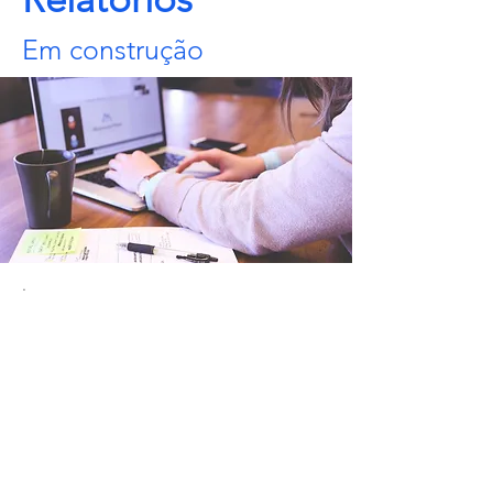
Em construção
.
Contato
Vamos conversar