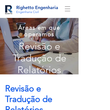
Righetto Engenharia
Engenharia Civil
Áreas em que
operamos
Revisão e
Tradução de
Relatórios
Revisão e
Tradução de
Relatórios